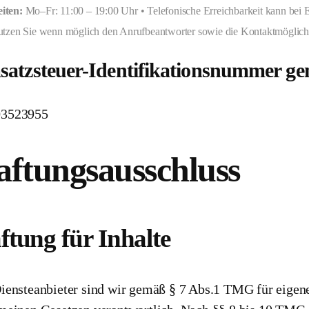
iten:
Mo–Fr: 11:00 – 19:00 Uhr • Telefonische Erreichbarkeit kann bei Er
nutzen Sie wenn möglich den Anrufbeantworter sowie die Kontaktmöglichk
atzsteuer-Identifikationsnummer g
3523955
ftungsausschluss
ftung für Inhalte
iensteanbieter sind wir gemäß § 7 Abs.1 TMG für eigene