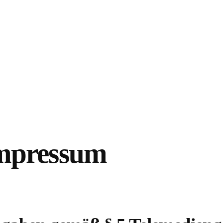
mpressum