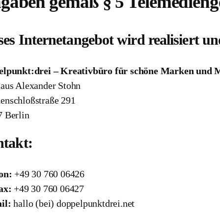
gaben gemäß § 5 Telemedieng
ses Internetangebot wird realisiert un
elpunkt:drei – Kreativbüro für schöne Marken und 
aus Alexander Stohn
enschloßstraße 291
 Berlin
takt:
on:
+49 30 760 06426
ax:
+49 30 760 06427
il:
hallo (bei) doppelpunktdrei.net