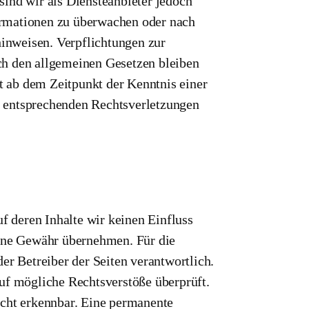
ind wir als Diensteanbieter jedoch
formationen zu überwachen oder nach
hinweisen. Verpflichtungen zur
ch den allgemeinen Gesetzen bleiben
st ab dem Zeitpunkt der Kenntnis einer
 entsprechenden Rechtsverletzungen
f deren Inhalte wir keinen Einfluss
eine Gewähr übernehmen. Für die
oder Betreiber der Seiten verantwortlich.
uf mögliche Rechtsverstöße überprüft.
icht erkennbar. Eine permanente