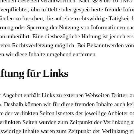
meinen Gesetzen verantwortlich. Nach §§ 8 bis 10 TMG s
 verpflichtet, übermittelte oder gespeicherte fremde In
nden zu forschen, die auf eine rechtswidrige Tätigkeit 
rnung oder Sperrung der Nutzung von Informationen na
on unberührt. Eine diesbezügliche Haftung ist jedoch er
eten Rechtsverletzung möglich. Bei Bekanntwerden von
n wir diese Inhalte umgehend entfernen.
ftung für Links
 Angebot enthält Links zu externen Webseiten Dritter, au
. Deshalb können wir für diese fremden Inhalte auch k
te der verlinkten Seiten ist stets der jeweilige Anbieter 
erlinkten Seiten wurden zum Zeitpunkt der Verlinkung a
swidrige Inhalte waren zum Zeitpunkt der Verlinkung n