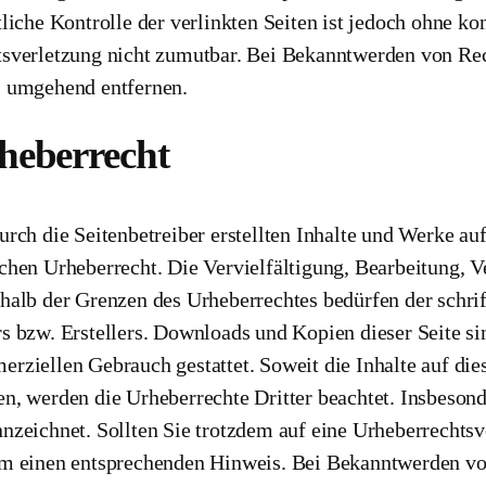
tliche Kontrolle der verlinkten Seiten ist jedoch ohne k
sverletzung nicht zumutbar. Bei Bekanntwerden von Rec
 umgehend entfernen.
heberrecht
urch die Seitenbetreiber erstellten Inhalte und Werke au
chen Urheberrecht. Die Vervielfältigung, Bearbeitung, V
halb der Grenzen des Urheberrechtes bedürfen der schri
s bzw. Erstellers. Downloads und Kopien dieser Seite sin
rziellen Gebrauch gestattet. Soweit die Inhalte auf dies
n, werden die Urheberrechte Dritter beachtet. Insbesonde
nzeichnet. Sollten Sie trotzdem auf eine Urheberrechts
m einen entsprechenden Hinweis. Bei Bekanntwerden vo