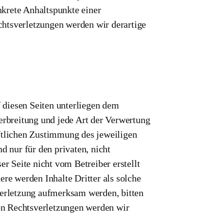
onkrete Anhaltspunkte einer
htsverletzungen werden wir derartige
f diesen Seiten unterliegen dem
erbreitung und jede Art der Verwertung
ftlichen Zustimmung des jeweiligen
d nur für den privaten, nicht
er Seite nicht vom Betreiber erstellt
re werden Inhalte Dritter als solche
verletzung aufmerksam werden, bitten
n Rechtsverletzungen werden wir